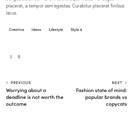
placerat, a tempor sem egestas. Curabitur placerat finibus
lacus.
Creative
Ideas
Lifestyle
Style 4
0
PREVIOUS
NEXT
Worrying about a
Fashion state of mind:
deadline is not worth the
popular brands vs
outcome
copycats