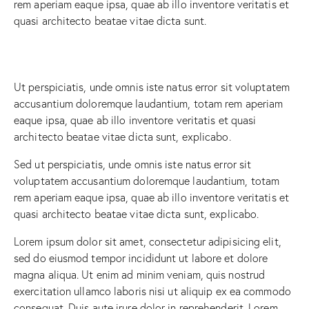
rem aperiam eaque ipsa, quae ab illo inventore veritatis et
quasi architecto beatae vitae dicta sunt.
Ut perspiciatis, unde omnis iste natus error sit voluptatem
accusantium doloremque laudantium, totam rem aperiam
eaque ipsa, quae ab illo inventore veritatis et quasi
architecto beatae vitae dicta sunt, explicabo.
Sed ut perspiciatis, unde omnis iste natus error sit
voluptatem accusantium doloremque laudantium, totam
rem aperiam eaque ipsa, quae ab illo inventore veritatis et
quasi architecto beatae vitae dicta sunt, explicabo.
Lorem ipsum dolor sit amet, consectetur adipisicing elit,
sed do eiusmod tempor incididunt ut labore et dolore
magna aliqua. Ut enim ad minim veniam, quis nostrud
exercitation ullamco laboris nisi ut aliquip ex ea commodo
consequat. Duis aute irure dolor in reprehenderit. Lorem