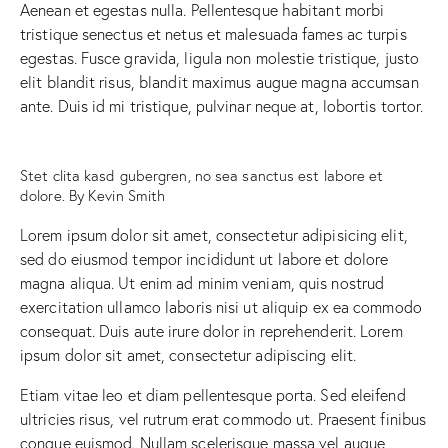
Aenean et egestas nulla. Pellentesque habitant morbi
tristique senectus et netus et malesuada fames ac turpis
egestas. Fusce gravida, ligula non molestie tristique, justo
elit blandit risus, blandit maximus augue magna accumsan
ante. Duis id mi tristique, pulvinar neque at, lobortis tortor.
Stet clita kasd gubergren, no sea sanctus est labore et
dolore. By
Kevin Smith
Lorem ipsum dolor sit amet, consectetur adipisicing elit,
sed do eiusmod tempor incididunt ut labore et dolore
magna aliqua. Ut enim ad minim veniam, quis nostrud
exercitation ullamco laboris nisi ut aliquip ex ea commodo
consequat. Duis aute irure dolor in reprehenderit. Lorem
ipsum dolor sit amet, consectetur adipiscing elit.
Etiam vitae leo et diam pellentesque porta. Sed eleifend
ultricies risus, vel rutrum erat commodo ut. Praesent finibus
congue euismod. Nullam scelerisque massa vel augue