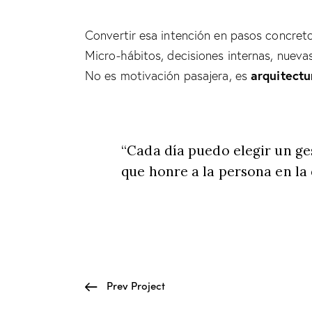
Convertir esa intención en pasos concreto
Micro-hábitos, decisiones internas, nueva
No es motivación pasajera, es
arquitectu
“Cada día puedo elegir un g
que honre a la persona en la
Prev Project