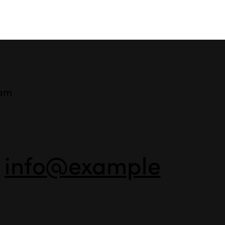
ram
-
info@example