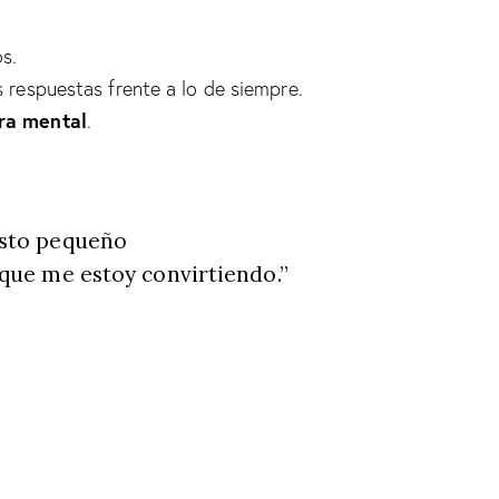
s.
s respuestas frente a lo de siempre.
ra mental
.
esto pequeño
 que me estoy convirtiendo.”