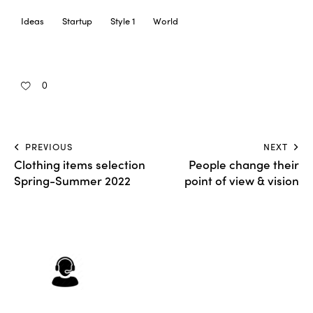
Ideas
Startup
Style 1
World
0
PREVIOUS
NEXT
Clothing items selection
People change their
Spring-Summer 2022
point of view & vision