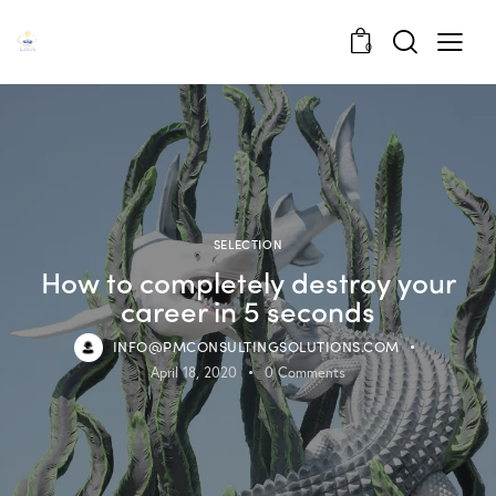
0
SELECTION
How to completely destroy your
career in 5 seconds
INFO@PMCONSULTINGSOLUTIONS.COM
April 18, 2020
0
Comments