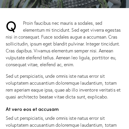
Q
Proin faucibus nec mauris a sodales, sed
elementum mi tincidunt. Sed eget viverra egestas
nisi in consequat. Fusce sodales augue a accumsan. Cras
sollicitudin, ipsum eget blandit pulvinar. Integer tincidunt.
Cras dapibus. Vivamus elementum semper nisi. Aenean
vulputate eleifend tellus. Aenean leo ligula, porttitor eu,
consequat vitae, eleifend ac, enim.
Sed ut perspiciatis, unde omnis iste natus error sit
voluptatem accusantium doloremque laudantium, totam
rem aperiam eaque ipsa, quae ab illo inventore veritatis et
quasi architecto beatae vitae dicta sunt, explicabo.
At vero eos et accusam
Sed ut perspiciatis, unde omnis iste natus error sit
voluptatem accusantium doloremque laudantium, totam